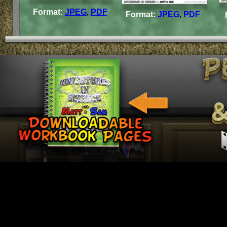
Format:
JPEG
,
PDF
Format:
JPEG
,
PDF